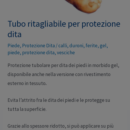
Tubo ritagliabile per protezione
dita
Piede
,
Protezione Dita
/
calli
,
duroni
,
ferite
,
gel
,
piede
,
protezione dita
,
vesciche
Protezione tubolare per dita dei piedi in morbido gel,
disponibile anche nella versione con rivestimento
esterno in tessuto
.
Evita l’attrito fra le dita dei piedi e le protegge su
tutta la superficie.
Grazie allo spessore ridotto, si può applicare su più