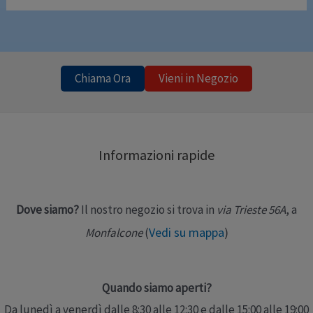
Chiama Ora
Vieni in Negozio
Informazioni rapide
Dove siamo?
Il nostro negozio si trova in
via Trieste 56A
, a
Vedi su mappa
)
Monfalcone
(
Quando siamo aperti?
Da lunedì a venerdì dalle 8:30 alle 12:30 e dalle 15:00 alle 19:00