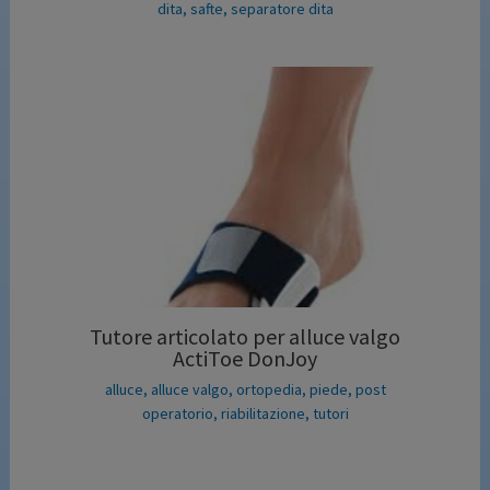
dita
,
safte
,
separatore dita
Tutore articolato per alluce valgo
ActiToe DonJoy
alluce
,
alluce valgo
,
ortopedia
,
piede
,
post
operatorio
,
riabilitazione
,
tutori