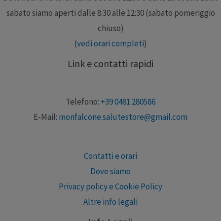
sabato siamo aperti dalle 8:30 alle 12:30 (sabato pomeriggio
chiuso)
(
vedi orari completi
)
Link e contatti rapidi
Telefono:
+39 0481 280586
E-Mail:
monfalcone.salutestore@gmail.com
Contatti e orari
Dove siamo
Privacy policy e Cookie Policy
Altre info legali