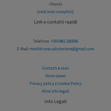
chiuso)
(
vedi orari completi
)
Link e contatti rapidi
Telefono:
+39 0481 280586
E-Mail:
monfalcone.salutestore@gmail.com
Contatti e orari
Dove siamo
Privacy policy e Cookie Policy
Altre info legali
Info Legali