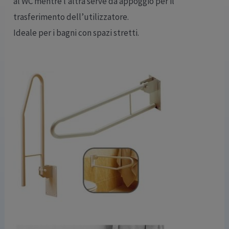
al WC mentre l’altra serve da appoggio per il
trasferimento dell’utilizzatore.
Ideale per i bagni con spazi stretti.