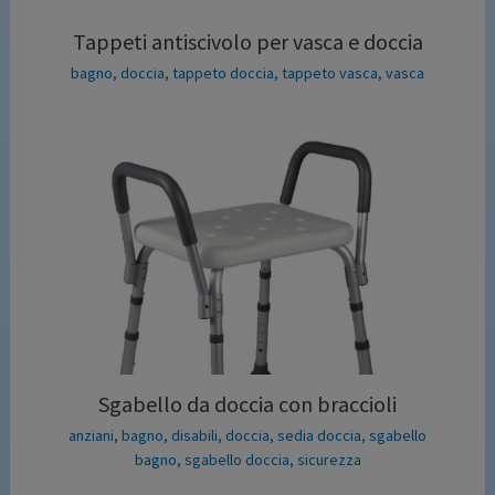
Tappeti antiscivolo per vasca e doccia
bagno
,
doccia
,
tappeto doccia
,
tappeto vasca
,
vasca
Sgabello da doccia con braccioli
anziani
,
bagno
,
disabili
,
doccia
,
sedia doccia
,
sgabello
bagno
,
sgabello doccia
,
sicurezza