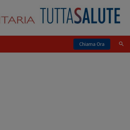
Chiama Ora