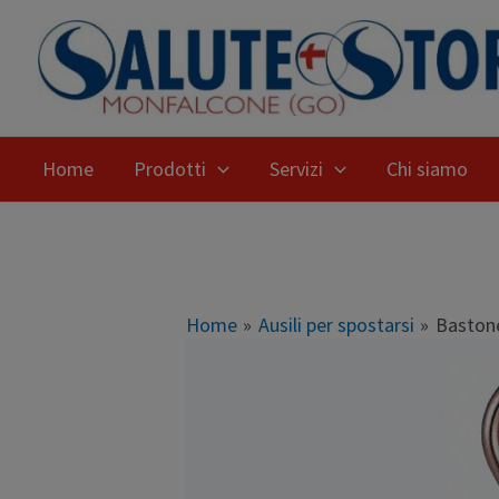
Home
Prodotti
Servizi
Chi siamo
Home
Ausili per spostarsi
Baston