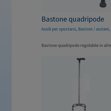
Bastone quadripode
Ausili per spostarsi
,
Bastoni
/
anziani
,
Bastone quadripode regolabile in al