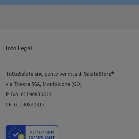
Info Legali
TuttaSalute snc
, punto vendita di
SaluteStore®
Via Trieste 56A, Monfalcone (GO)
P. IVA: 01190830313
CF: 01190830313