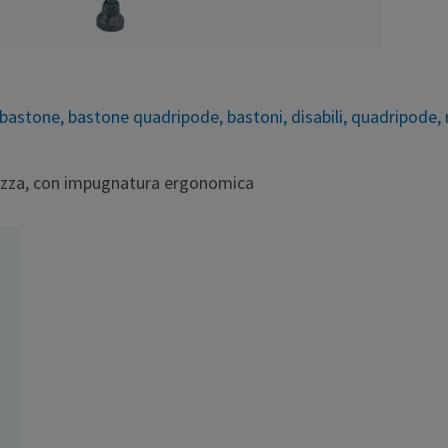
bastone
,
bastone quadripode
,
bastoni
,
disabili
,
quadripode
,
tezza, con impugnatura ergonomica