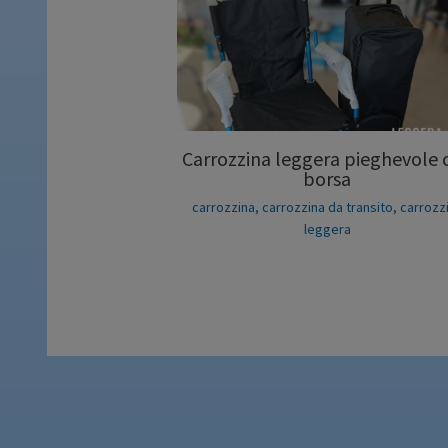
Carrozzina leggera pieghevole 
borsa
carrozzina
,
carrozzina da transito
,
carrozz
leggera